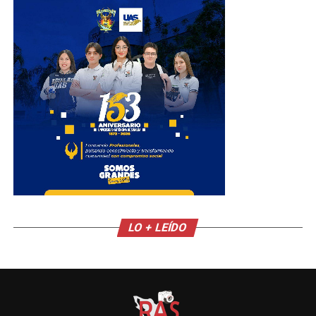
LO + LEÍDO