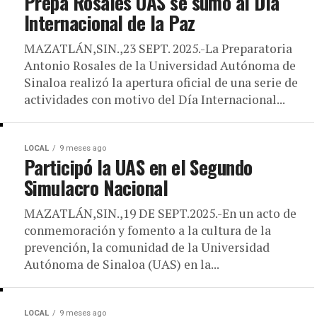
Prepa Rosales UAS se sumó al Día
Internacional de la Paz
MAZATLÁN,SIN.,23 SEPT. 2025.-La Preparatoria
Antonio Rosales de la Universidad Autónoma de
Sinaloa realizó la apertura oficial de una serie de
actividades con motivo del Día Internacional...
LOCAL
9 meses ago
Participó la UAS en el Segundo
Simulacro Nacional
MAZATLÁN,SIN.,19 DE SEPT.2025.-En un acto de
conmemoración y fomento a la cultura de la
prevención, la comunidad de la Universidad
Autónoma de Sinaloa (UAS) en la...
LOCAL
9 meses ago