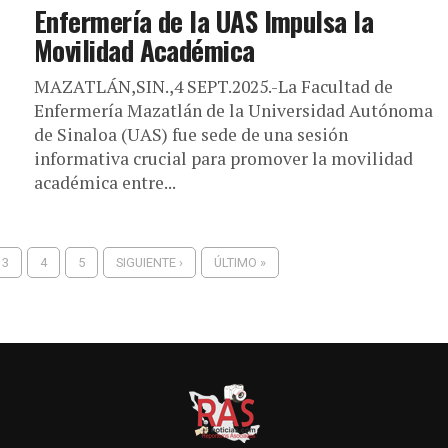
Enfermería de la UAS Impulsa la
Movilidad Académica
MAZATLÁN,SIN.,4 SEPT.2025.-La Facultad de
Enfermería Mazatlán de la Universidad Autónoma
de Sinaloa (UAS) fue sede de una sesión
informativa crucial para promover la movilidad
académica entre...
3
4
5
SIGUIENTE ›
ÚLTIMO »