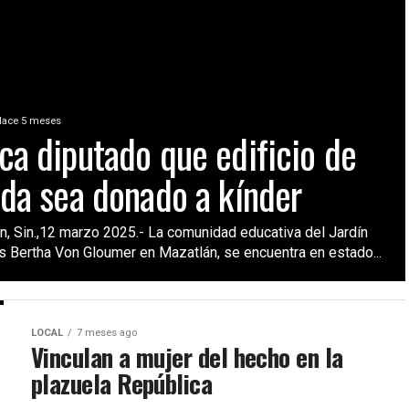
Hace 5 meses
ca diputado que edificio de
nda sea donado a kínder
n, Sin.,12 marzo 2025.- La comunidad educativa del Jardín
s Bertha Von Gloumer en Mazatlán, se encuentra en estado...
LOCAL
7 meses ago
Vinculan a mujer del hecho en la
plazuela República