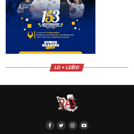
LO + LEÍDO