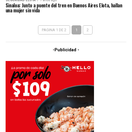
SEGURIDAD ELOTA
7 años ago
Sinaloa: Junto a puente del tren en Buenos Aires Elota, hallan
una mujer sin vida
PAGINA 1 DE 2
1
2
-Publicidad -