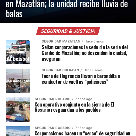
en Mazatlán; la unidad recibe lluvia de
balas
SEGURIDAD & JUSTICIA
SEGURIDAD MAZATLAN
Hace 6 años
Sellan corporaciones la sede d e la serie del
Caribe de Mazatlán; no descuidan la ciudad,
aseguran
SEGURIDAD CULIACAN
Hace 6 años
Fuera de flagrancia llevan a barandilla a
conductor de vueltas “policiacas”
SEGURIDAD ROSARIO
7 años ago
Con operativo conjunto en la sierra de El
Rosario resguardan a los pueblos
SEGURIDAD ROSARIO
7 años ago
Corporaciones hacen un “cerco” de seguridad en