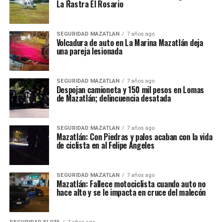
La Rastra El Rosario
SEGURIDAD MAZATLAN
7 años ago
Volcadura de auto en La Marina Mazatlán deja
una pareja lesionada
SEGURIDAD MAZATLAN
7 años ago
Despojan camioneta y 150 mil pesos en Lomas
de Mazatlán; delincuencia desatada
SEGURIDAD MAZATLAN
7 años ago
Mazatlán: Con Piedras y palos acaban con la vida
de ciclista en al Felipe Angeles
SEGURIDAD MAZATLAN
7 años ago
Mazatlán: Fallece motociclista cuando auto no
hace alto y se le impacta en cruce del malecón