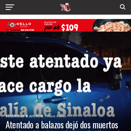
SEGURIDAD & JUSTICIA
Hace 3 años
Atentado a balazos dejó dos muertos