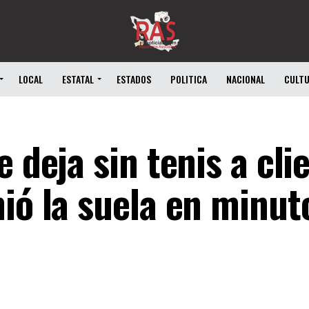
LOCAL
ESTATAL
ESTADOS
POLITICA
NACIONAL
CULT
 deja sin tenis a cli
ió la suela en minut