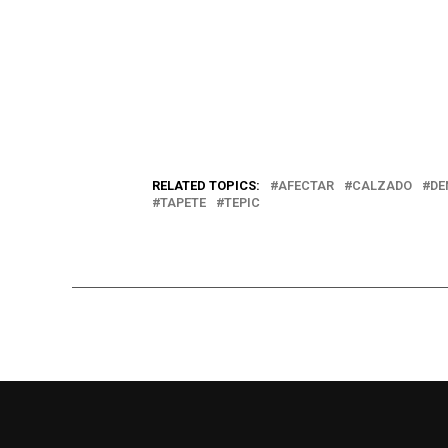
RELATED TOPICS:
AFECTAR
CALZADO
DE
TAPETE
TEPIC