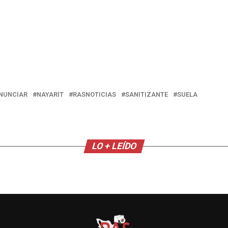
NUNCIAR
NAYARIT
RASNOTICIAS
SANITIZANTE
SUELA
LO + LEÍDO