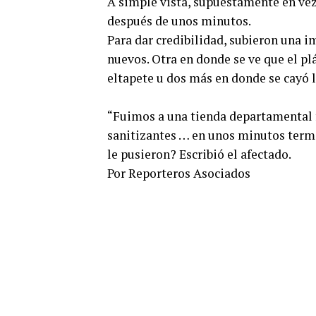
A simple vista, supuestamente en vez d
después de unos minutos.
Para dar credibilidad, subieron una i
nuevos. Otra en donde se ve que el p
eltapete u dos más en donde se cayó 
“Fuimos a una tienda departamental f
sanitizantes … en unos minutos term
le pusieron? Escribió el afectado.
Por Reporteros Asociados