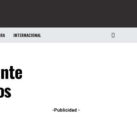
URA
INTERNACIONAL
ente
os
-Publicidad -