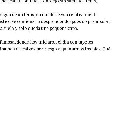
e acabar con infección, dejó sin suela los tenis,
magen de un tenis, en donde se ven relativamente
lástico se comienza a desprender despues de pasar sobre
la suela y solo queda una pequeña capa.
amosa, donde hoy iniciaron el día con tapetes
inamos descalzos por riesgo a quemarnos los pies .Qué