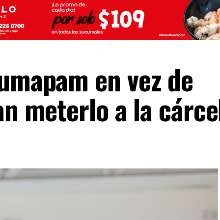
Jumapam en vez de
an meterlo a la cárce