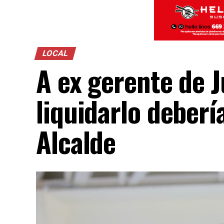
LOCAL
A ex gerente de 
liquidarlo deberí
Alcalde