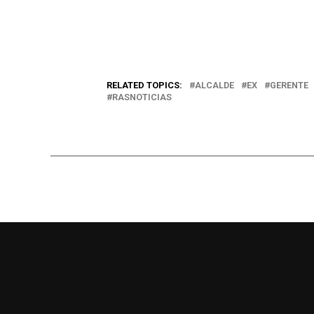
RELATED TOPICS:
ALCALDE
EX
GERENTE
RASNOTICIAS