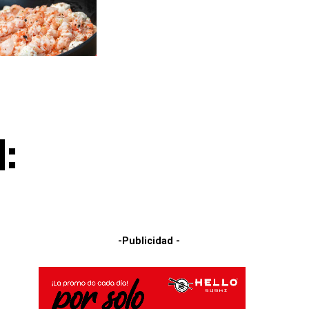
l:
-Publicidad -