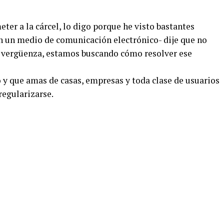
ter a la cárcel, lo digo porque he visto bastantes
en un medio de comunicación electrónico- dije que no
e vergüenza, estamos buscando cómo resolver ese
 y que amas de casas, empresas y toda clase de usuarios
regularizarse.