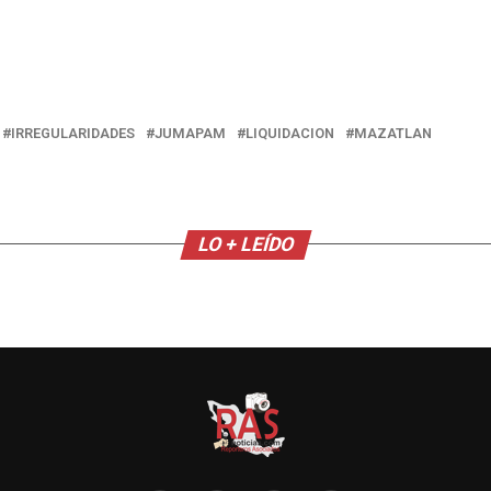
IRREGULARIDADES
JUMAPAM
LIQUIDACION
MAZATLAN
LO + LEÍDO