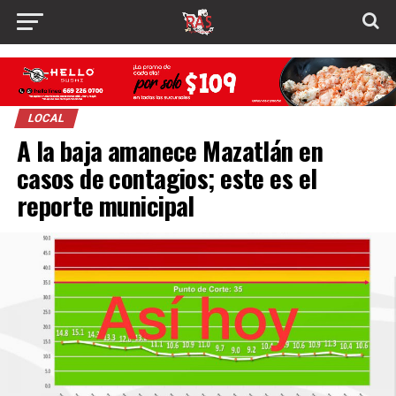
LOCAL
A la baja amanece Mazatlán en
casos de contagios; este es el
reporte municipal