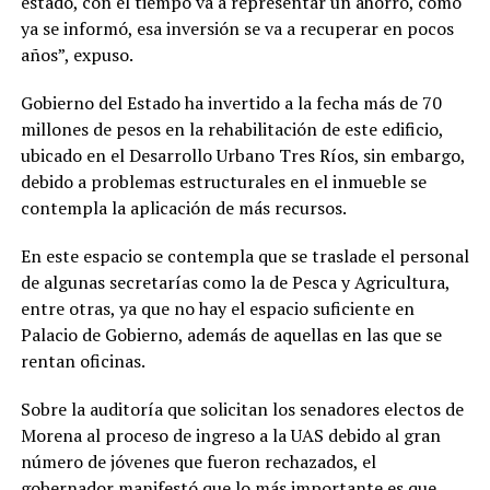
estado, con el tiempo va a representar un ahorro, como
ya se informó, esa inversión se va a recuperar en pocos
años”, expuso.
Gobierno del Estado ha invertido a la fecha más de 70
millones de pesos en la rehabilitación de este edificio,
ubicado en el Desarrollo Urbano Tres Ríos, sin embargo,
debido a problemas estructurales en el inmueble se
contempla la aplicación de más recursos.
En este espacio se contempla que se traslade el personal
de algunas secretarías como la de Pesca y Agricultura,
entre otras, ya que no hay el espacio suficiente en
Palacio de Gobierno, además de aquellas en las que se
rentan oficinas.
Sobre la auditoría que solicitan los senadores electos de
Morena al proceso de ingreso a la UAS debido al gran
número de jóvenes que fueron rechazados, el
gobernador manifestó que lo más importante es que