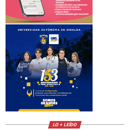
LO + LEÍDO