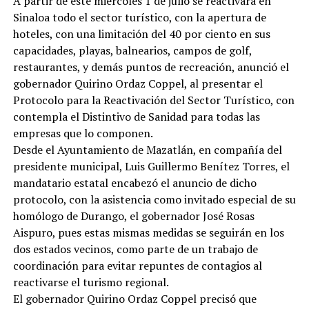
A partir de este miércoles 1 de julio se reactivará en
Sinaloa todo el sector turístico, con la apertura de
hoteles, con una limitación del 40 por ciento en sus
capacidades, playas, balnearios, campos de golf,
restaurantes, y demás puntos de recreación, anunció el
gobernador Quirino Ordaz Coppel, al presentar el
Protocolo para la Reactivación del Sector Turístico, con
contempla el Distintivo de Sanidad para todas las
empresas que lo componen.
Desde el Ayuntamiento de Mazatlán, en compañía del
presidente municipal, Luis Guillermo Benítez Torres, el
mandatario estatal encabezó el anuncio de dicho
protocolo, con la asistencia como invitado especial de su
homólogo de Durango, el gobernador José Rosas
Aispuro, pues estas mismas medidas se seguirán en los
dos estados vecinos, como parte de un trabajo de
coordinación para evitar repuntes de contagios al
reactivarse el turismo regional.
El gobernador Quirino Ordaz Coppel precisó que