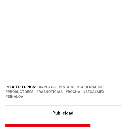
RELATED TOPICS:
APOYOS
ESTADO
GOBERNADOR
PRODUCTORES
RASNOTICIAS
ROCHA
SEGALMEX
SINALOA
-Publicidad -