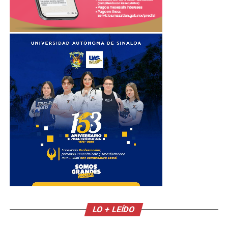
LO + LEÍDO