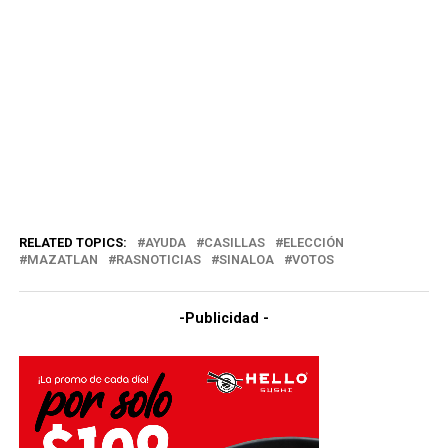
RELATED TOPICS:
AYUDA
CASILLAS
ELECCIÓN
MAZATLAN
RASNOTICIAS
SINALOA
VOTOS
-Publicidad -