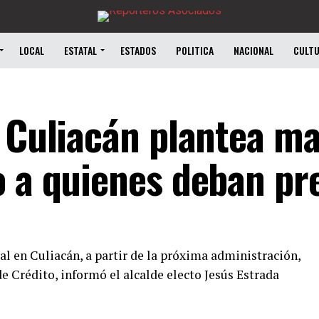
LOCAL
ESTATAL
ESTADOS
POLITICA
NACIONAL
CULT
e Culiacán plantea m
o a quienes deban pr
l en Culiacán, a partir de la próxima administración,
de Crédito, informó el alcalde electo Jesús Estrada