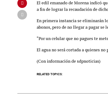
El edil emanado de Morena indicó que 
a fin de lograr la recaudación de dic
En primera instancia se eliminarán l
abonos, pero de no llegar a pagar se l
“Por un celular que no pagues te meten
El agua no será cortada a quienes no
(Con información de sdpnoticias)
RELATED TOPICS: