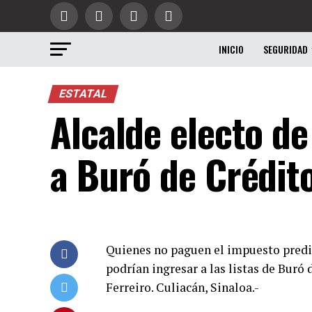
INICIO
SEGURIDAD
ESTATAL
Alcalde electo d
a Buró de Crédit
Quienes no paguen el impuesto predia
podrían ingresar a las listas de Buró 
Ferreiro. Culiacán, Sinaloa.-