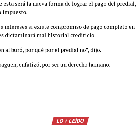
esta será la nueva forma de lograr el pago del predial,
ho impuesto.
os intereses si existe compromiso de pago completo en
es dictaminará mal historial crediticio.
 al buró, por qué por el predial no”, dijo.
 paguen, enfatizó, por ser un derecho humano.
LO + LEÍDO