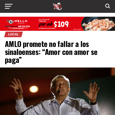
LOCAL
AMLO promete no fallar a los
sinaloenses: “Amor con amor se
paga”