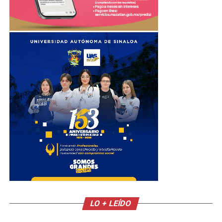
LO + LEÍDO