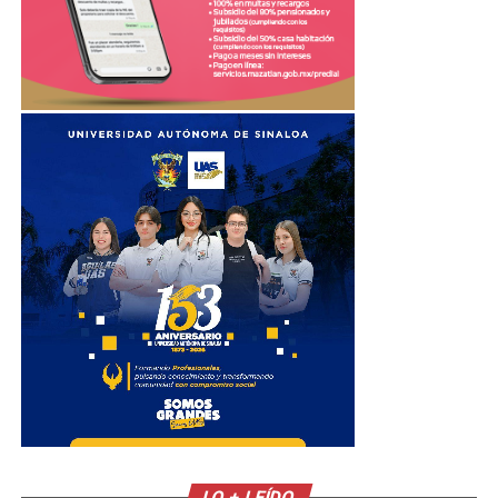
LO + LEÍDO