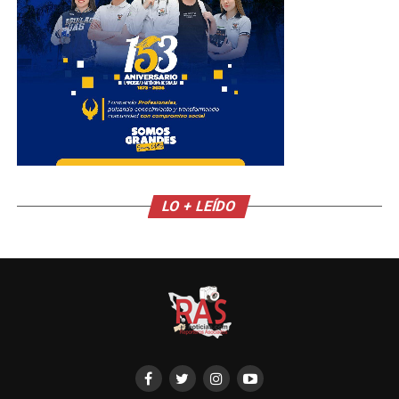
LO + LEÍDO