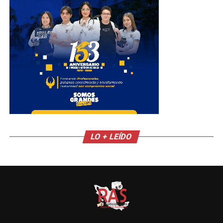
LO + LEÍDO