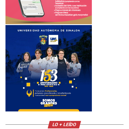
LO + LEÍDO