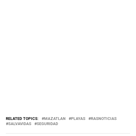
RELATED TOPICS:
MAZATLAN
PLAYAS
RASNOTICIAS
SALVAVIDAS
SEGURIDAD