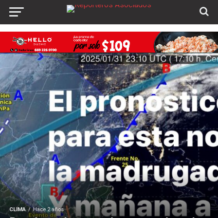
CLIMA
Hace 2 años