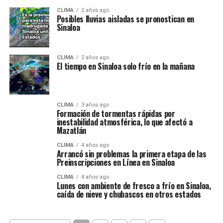
CLIMA
2 años ago
Posibles lluvias aisladas se pronostican en
Sinaloa
CLIMA
2 años ago
El tiempo en Sinaloa solo frío en la mañana
CLIMA
3 años ago
Formación de tormentas rápidas por
inestabilidad atmosférica, lo que afectó a
Mazatlán
CLIMA
4 años ago
Arrancó sin problemas la primera etapa de las
Preinscripciones en Línea en Sinaloa
CLIMA
4 años ago
Lunes con ambiente de fresco a frío en Sinaloa,
caída de nieve y chubascos en otros estados