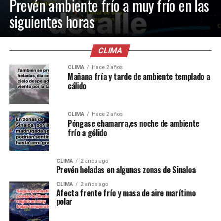
Prevén ambiente frío a muy frío en las
siguientes horas
CLIMA
CLIMA
Hace 2 años
Mañana fría y tarde de ambiente templado a
cálido
CLIMA
Hace 2 años
Póngase chamarra,es noche de ambiente
frío a gélido
CLIMA
2 años ago
Prevén heladas en algunas zonas de Sinaloa
CLIMA
2 años ago
Afecta frente frío y masa de aire marítimo
polar