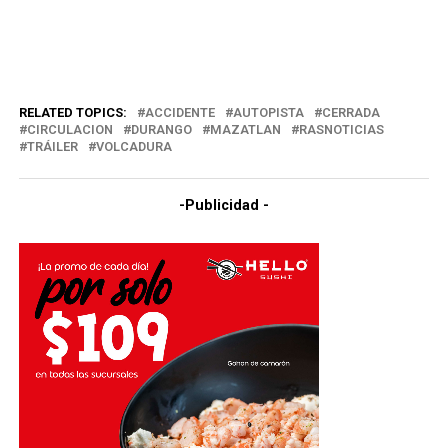
RELATED TOPICS:
ACCIDENTE
AUTOPISTA
CERRADA
CIRCULACION
DURANGO
MAZATLAN
RASNOTICIAS
TRÁILER
VOLCADURA
-Publicidad -