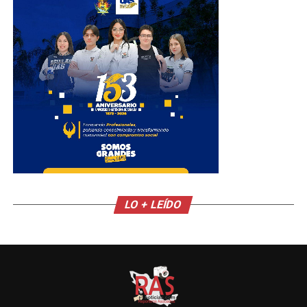
LO + LEÍDO