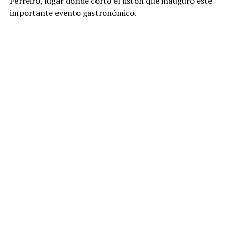
Ferreiro, lugar donde cortó el listón que inauguró este
importante evento gastronómico.