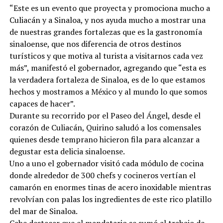
“Este es un evento que proyecta y promociona mucho a
Culiacán y a Sinaloa, y nos ayuda mucho a mostrar una
de nuestras grandes fortalezas que es la gastronomía
sinaloense, que nos diferencia de otros destinos
turísticos y que motiva al turista a visitarnos cada vez
más”, manifestó el gobernador, agregando que “esta es
la verdadera fortaleza de Sinaloa, es de lo que estamos
hechos y mostramos a México y al mundo lo que somos
capaces de hacer”.
Durante su recorrido por el Paseo del Ángel, desde el
corazón de Culiacán, Quirino saludó a los comensales
quienes desde temprano hicieron fila para alcanzar a
degustar esta delicia sinaloense.
Uno a uno el gobernador visitó cada módulo de cocina
donde alrededor de 300 chefs y cocineros vertían el
camarón en enormes tinas de acero inoxidable mientras
revolvían con palas los ingredientes de este rico platillo
del mar de Sinaloa.
Cabe destacar que el mandatario se sumó al trabajo de