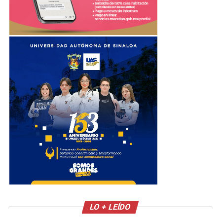
LO + LEÍDO