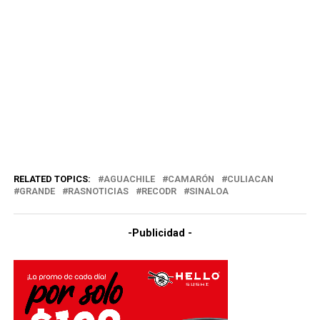
RELATED TOPICS:
AGUACHILE
CAMARÓN
CULIACAN
GRANDE
RASNOTICIAS
RECODR
SINALOA
-Publicidad -