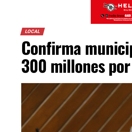
LOCAL
Confirma municip
300 millones por