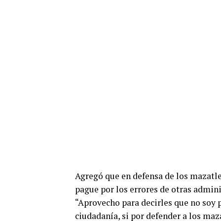
Agregó que en defensa de los mazatlec
pague por los errores de otras admini
“Aprovecho para decirles que no soy p
ciudadanía, si por defender a los maz