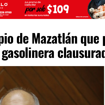
io de Mazatlán que 
 gasolinera clausura