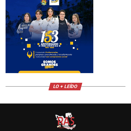
LO + LEÍDO