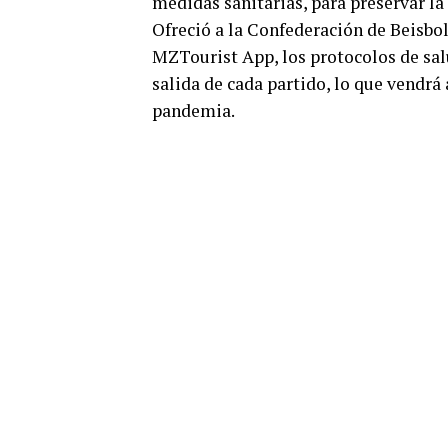
medidas sanitarias, para preservar la
Ofreció a la Confederación de Beisbol
MZTourist App, los protocolos de salu
salida de cada partido, lo que vendrá 
pandemia.