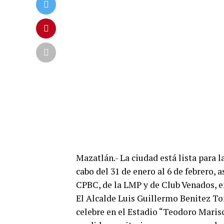
Mazatlán.- La ciudad está lista para la
cabo del 31 de enero al 6 de febrero,
CPBC, de la LMP y de Club Venados, en
El Alcalde Luis Guillermo Benitez Tor
celebre en el Estadio “Teodoro Marisc