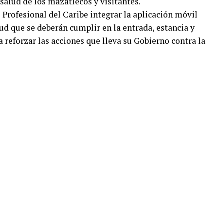
 salud de los mazatlecos y visitantes.
 Profesional del Caribe integrar la aplicación móvil
d que se deberán cumplir en la entrada, estancia y
a reforzar las acciones que lleva su Gobierno contra la