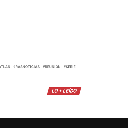
ATLAN
RASNOTICIAS
REUNION
SERIE
LO + LEÍDO