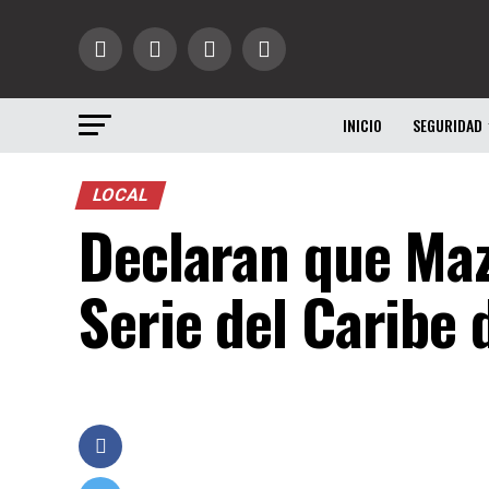
INICIO
SEGURIDAD
LOCAL
Declaran que Maza
Serie del Caribe 