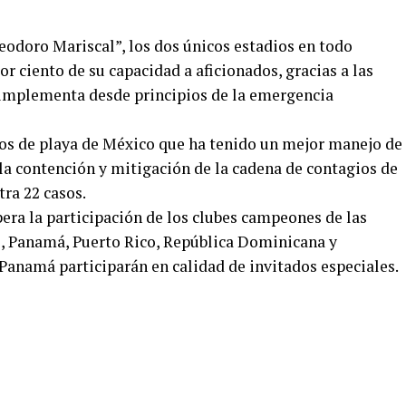
eodoro Mariscal”, los dos únicos estadios en todo
r ciento de su capacidad a aficionados, gracias a las
 implementa desde principios de la emergencia
nos de playa de México que ha tenido un mejor manejo de
la contención y mitigación de la cadena de contagios de
tra 22 casos.
era la participación de los clubes campeones de las
o, Panamá, Puerto Rico, República Dominicana y
anamá participarán en calidad de invitados especiales.