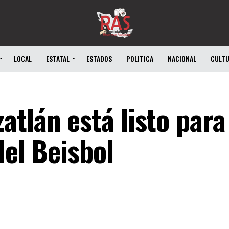
LOCAL
ESTATAL
ESTADOS
POLITICA
NACIONAL
CULT
tlán está listo para
del Beisbol