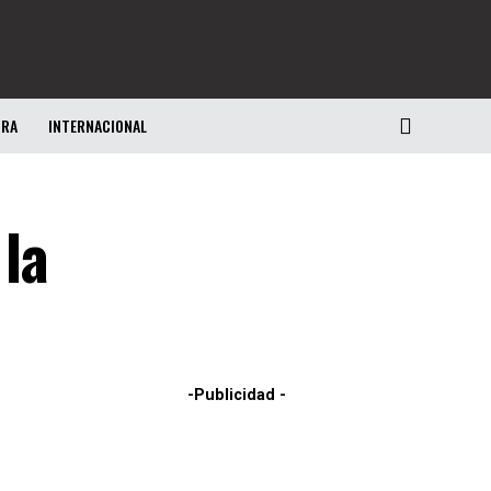
URA
INTERNACIONAL
 la
-Publicidad -