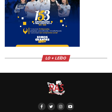
LO + LEÍDO