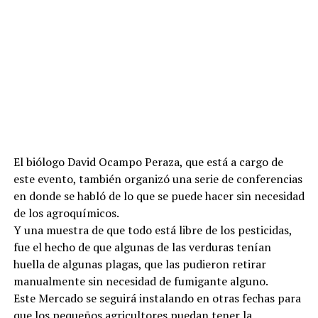
El biólogo David Ocampo Peraza, que está a cargo de
este evento, también organizó una serie de conferencias
en donde se habló de lo que se puede hacer sin necesidad
de los agroquímicos.
Y una muestra de que todo está libre de los pesticidas,
fue el hecho de que algunas de las verduras tenían
huella de algunas plagas, que las pudieron retirar
manualmente sin necesidad de fumigante alguno.
Este Mercado se seguirá instalando en otras fechas para
que los pequeños agricultores puedan tener la