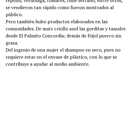
repollo, verdolaga, tomates, chile serrano, entre otros,
se vendieron tan rápido como fueron mostrados al
público.
Pero también hubo productos elaborados en las
comunidades. De maíz criollo azul las gorditas y tamales
desde El Palmito Concordia; demás de frijol puerco sin
grasa.
Del ingenio de una mujer el shampoo en seco, pues no
requiere estar en el envase de plástico, con lo que se
contribuye a ayudar al medio ambiente.