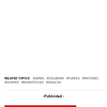
RELATED TOPICS:
AÉREA
CELEBRAR
FUERZA
MIITARES
QUIRINO
RASNOTICIAS
SINALOA
-Publicidad -