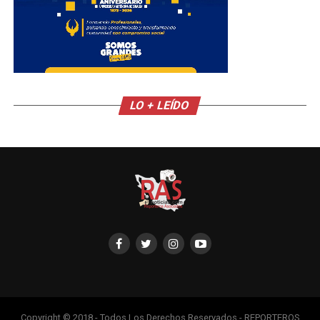
LO + LEÍDO
Copyright © 2018 - Todos Los Derechos Reservados - REPORTEROS