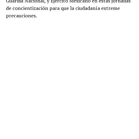
Guardia Nacional, y Ejército Mexicano en estas jornadas
de concientización para que la ciudadanía extreme
precauciones.