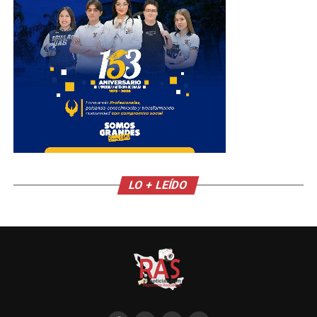
LO + LEÍDO