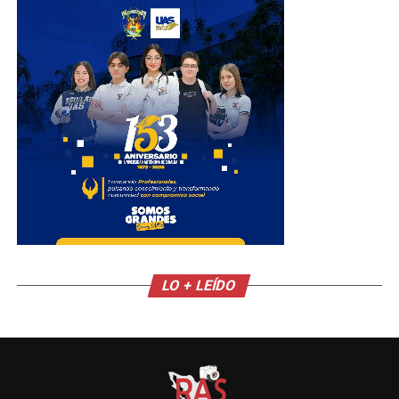
LO + LEÍDO