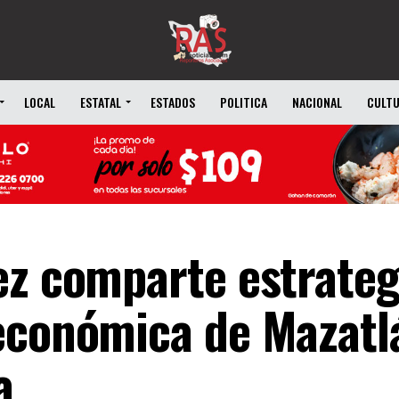
LOCAL
ESTATAL
ESTADOS
POLITICA
NACIONAL
CULT
ez comparte estrateg
económica de Mazatl
a