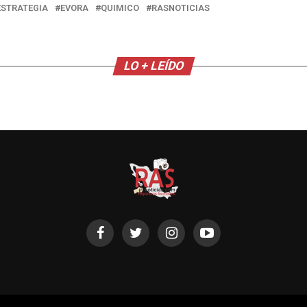
ESTRATEGIA
EVORA
QUIMICO
RASNOTICIAS
LO + LEÍDO