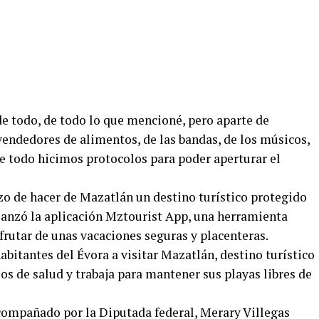
e todo, de todo lo que mencioné, pero aparte de
vendedores de alimentos, de las bandas, de los músicos,
de todo hicimos protocolos para poder aperturar el
zo de hacer de Mazatlán un destino turístico protegido
lanzó la aplicación Mztourist App, una herramienta
isfrutar de unas vacaciones seguras y placenteras.
abitantes del Évora a visitar Mazatlán, destino turístico
s de salud y trabaja para mantener sus playas libres de
compañado por la Diputada federal, Merary Villegas