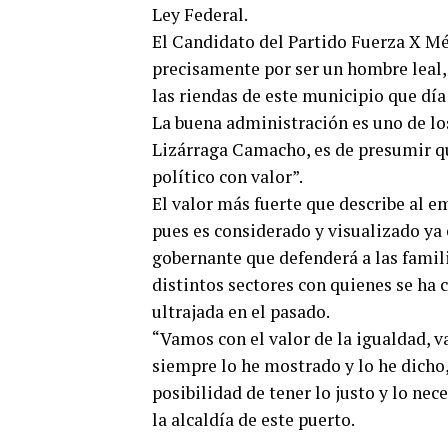
Ley Federal.
El Candidato del Partido Fuerza X Mé
precisamente por ser un hombre leal, 
las riendas de este municipio que día 
La buena administración es uno de lo
Lizárraga Camacho, es de presumir qu
político con valor”.
El valor más fuerte que describe al em
pues es considerado y visualizado ya
gobernante que defenderá a las famili
distintos sectores con quienes se ha c
ultrajada en el pasado.
“Vamos con el valor de la igualdad, v
siempre lo he mostrado y lo he dicho, 
posibilidad de tener lo justo y lo ne
la alcaldía de este puerto.