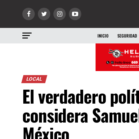
INICIO
SEGURIDAD
LOCAL
El verdadero polí
considera Samuel
México