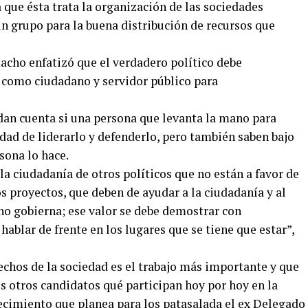
que ésta trata la organización de las sociedades
n grupo para la buena distribución de recursos que
cho enfatizó que el verdadero político debe
como ciudadano y servidor público para
dan cuenta si una persona que levanta la mano para
dad de liderarlo y defenderlo, pero también saben bajo
sona lo hace.
la ciudadanía de otros políticos que no están a favor de
os proyectos, que deben de ayudar a la ciudadanía y al
no gobierna; ese valor se debe demostrar con
ablar de frente en los lugares que se tiene que estar”,
rechos de la sociedad es el trabajo más importante y que
s otros candidatos qué participan hoy por hoy en la
recimiento que planea para los patasalada el ex Delegado