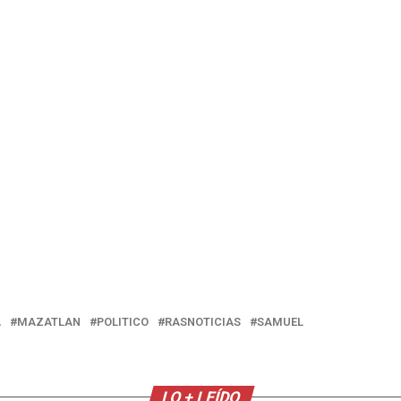
A
MAZATLAN
POLITICO
RASNOTICIAS
SAMUEL
LO + LEÍDO