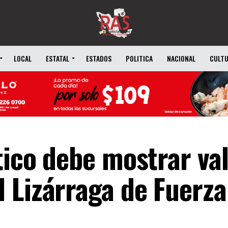
LOCAL
ESTATAL
ESTADOS
POLITICA
NACIONAL
CULT
tico debe mostrar val
 Lizárraga de Fuerza