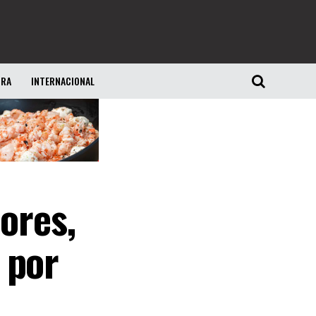
URA
INTERNACIONAL
ores,
 por