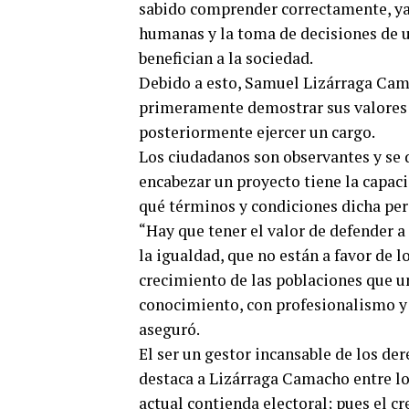
sabido comprender correctamente, ya 
humanas y la toma de decisiones de u
benefician a la sociedad.
Debido a esto, Samuel Lizárraga Cama
primeramente demostrar sus valores 
posteriormente ejercer un cargo.
Los ciudadanos son observantes y se 
encabezar un proyecto tiene la capaci
qué términos y condiciones dicha per
“Hay que tener el valor de defender a 
la igualdad, que no están a favor de l
crecimiento de las poblaciones que u
conocimiento, con profesionalismo y h
aseguró.
El ser un gestor incansable de los de
destaca a Lizárraga Camacho entre lo
actual contienda electoral; pues el c