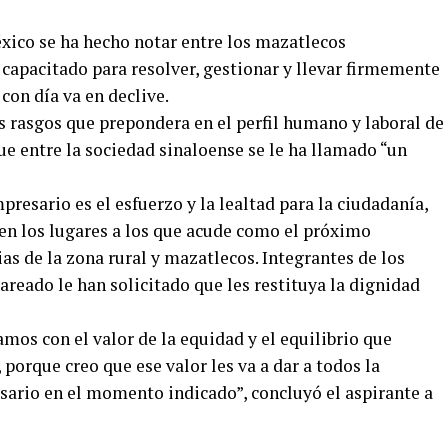
xico se ha hecho notar entre los mazatlecos
capacitado para resolver, gestionar y llevar firmemente
con día va en declive.
s rasgos que prepondera en el perfil humano y laboral de
e entre la sociedad sinaloense se le ha llamado “un
presario es el esfuerzo y la lealtad para la ciudadanía,
 en los lugares a los que acude como el próximo
as de la zona rural y mazatlecos. Integrantes de los
areado le han solicitado que les restituya la dignidad
amos con el valor de la equidad y el equilibrio que
porque creo que ese valor les va a dar a todos la
cesario en el momento indicado”, concluyó el aspirante a