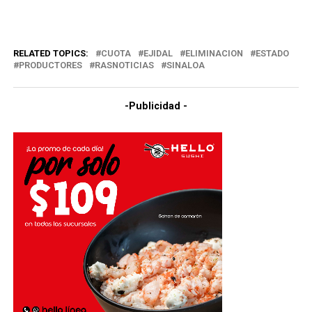
RELATED TOPICS:
CUOTA
EJIDAL
ELIMINACION
ESTADO
PRODUCTORES
RASNOTICIAS
SINALOA
-Publicidad -