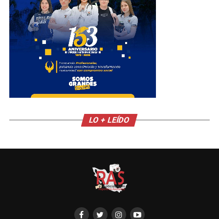
LO + LEÍDO