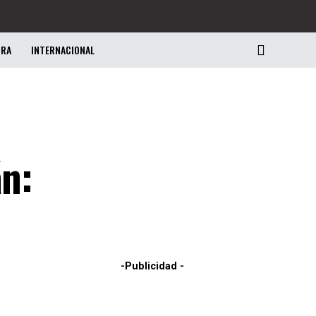
URA
INTERNACIONAL
án:
-Publicidad -