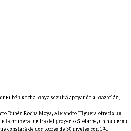
tor Rubén Rocha Moya seguirá apoyando a Mazatlán,
ecto Rubén Rocha Moya, Alejandro Higuera ofreció un
 de la primera piedra del proyecto Stelarhe, un moderno
e constará de dos torres de 30 niveles con 194