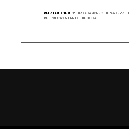
RELATED TOPICS:
ALEJANDREO
CERTEZA
REPRESWENTANTE
ROCHA