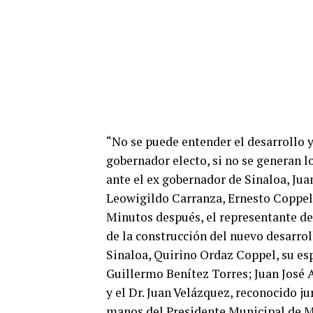
“No se puede entender el desarrollo y
gobernador electo, si no se generan l
ante el ex gobernador de Sinaloa, Jua
Leowigildo Carranza, Ernesto Coppel 
Minutos después, el representante del
de la construcción del nuevo desarro
Sinaloa, Quirino Ordaz Coppel, su es
Guillermo Benítez Torres; Juan José 
y el Dr. Juan Velázquez, reconocido ju
manos del Presidente Municipal de M