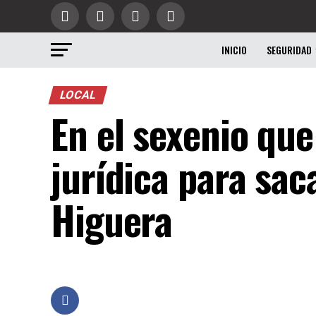
INICIO
SEGURIDAD
LOCAL
En el sexenio que
jurídica para sac
Higuera