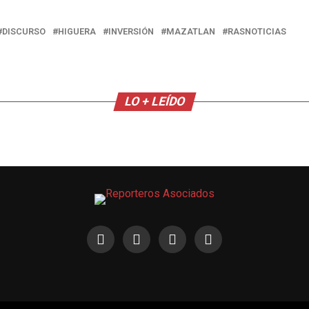
DISCURSO
HIGUERA
INVERSIÓN
MAZATLAN
RASNOTICIAS
LO + LEÍDO