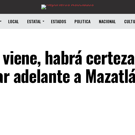
LOCAL
ESTATAL
ESTADOS
POLITICA
NACIONAL
CULT
 viene, habrá certeza
ar adelante a Mazatl