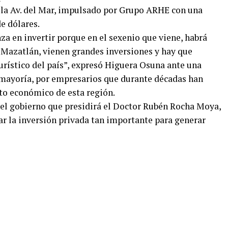
 la Av. del Mar, impulsado por Grupo ARHE con una
de dólares.
a en invertir porque en el sexenio que viene, habrá
a Mazatlán, vienen grandes inversiones y hay que
urístico del país”, expresó Higuera Osuna ante una
 mayoría, por empresarios que durante décadas han
nto económico de esta región.
e el gobierno que presidirá el Doctor Rubén Rocha Moya,
ar la inversión privada tan importante para generar