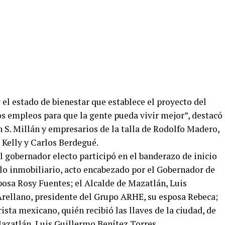
 el estado de bienestar que establece el proyecto del
os empleos para que la gente pueda vivir mejor”, destacó
n S. Millán y empresarios de la talla de Rodolfo Madero,
Kelly y Carlos Berdegué.
 gobernador electo participó en el banderazo de inicio
llo inmobiliario, acto encabezado por el Gobernador de
posa Rosy Fuentes; el Alcalde de Mazatlán, Luis
Arellano, presidente del Grupo ARHE, su esposa Rebeca;
rista mexicano, quién recibió las llaves de la ciudad, de
azatlán, Luis Guillermo Benítez Torres.