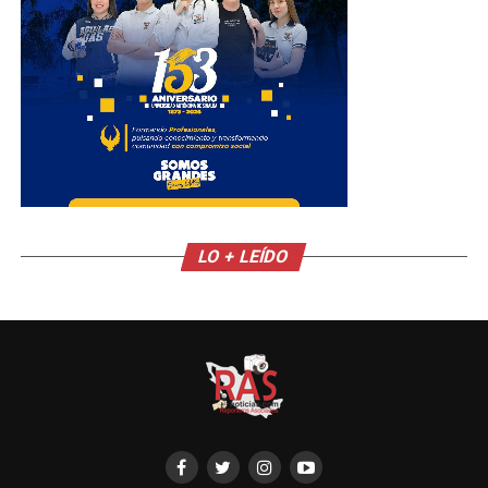
LO + LEÍDO