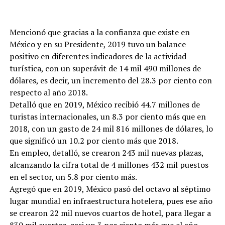
Mencionó que gracias a la confianza que existe en
México y en su Presidente, 2019 tuvo un balance
positivo en diferentes indicadores de la actividad
turística, con un superávit de 14 mil 490 millones de
dólares, es decir, un incremento del 28.3 por ciento con
respecto al año 2018.
Detalló que en 2019, México recibió 44.7 millones de
turistas internacionales, un 8.3 por ciento más que en
2018, con un gasto de 24 mil 816 millones de dólares, lo
que significó un 10.2 por ciento más que 2018.
En empleo, detalló, se crearon 243 mil nuevas plazas,
alcanzando la cifra total de 4 millones 432 mil puestos
en el sector, un 5.8 por ciento más.
Agregó que en 2019, México pasó del octavo al séptimo
lugar mundial en infraestructura hotelera, pues ese año
se crearon 22 mil nuevos cuartos de hotel, para llegar a
830 mil cuartos, casi un 3 por ciento más que el año