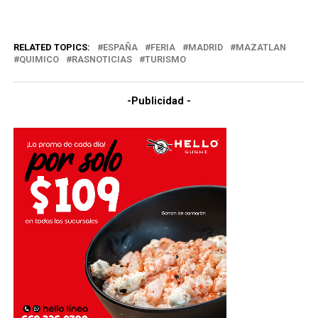
RELATED TOPICS:
ESPAÑA
FERIA
MADRID
MAZATLAN
QUIMICO
RASNOTICIAS
TURISMO
-Publicidad -