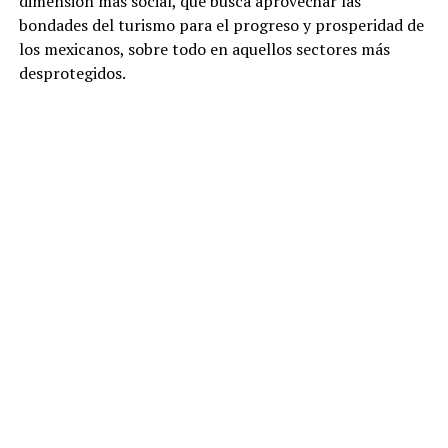
dimensión más social, que busca aprovechar las
bondades del turismo para el progreso y prosperidad de
los mexicanos, sobre todo en aquellos sectores más
desprotegidos.