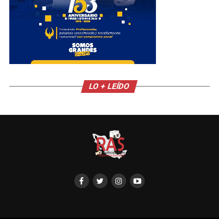
LO + LEÍDO