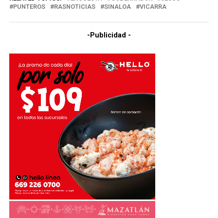
PUNTEROS
RASNOTICIAS
SINALOA
VICARRA
-Publicidad -