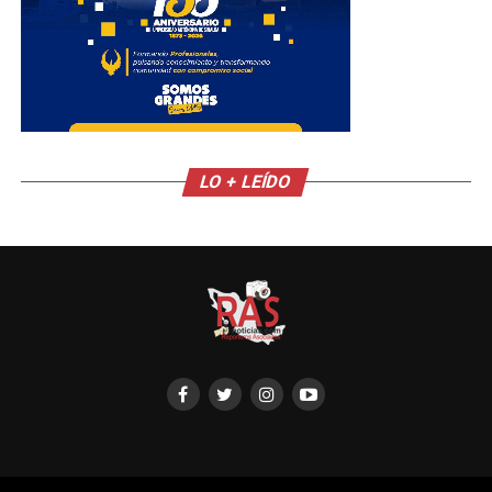
LO + LEÍDO