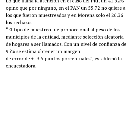
Lo que llama la atención en el caso del PRI, un 41.92%
opino que por ninguno, en el PAN un 55.72 no quiere a
los que fueron muestreados y en Morena solo el 26.36
los rechazo.
“El tipo de muestreo fue proporcional al peso de los
municipios de la entidad, mediante selección aleatoria
de hogares a ser llamados. Con un nivel de confianza de
95% se estima obtener un margen
de error de +- 3.5 puntos porcentuales”, estableció la
encuestadora.