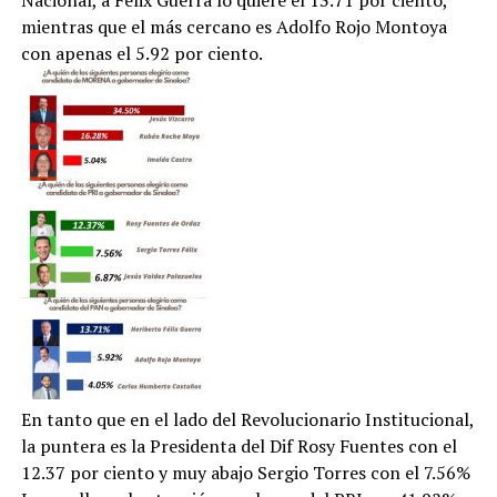
Nacional, a Felix Guerra lo quiere el 13.71 por ciento,
mientras que el más cercano es Adolfo Rojo Montoya
con apenas el 5.92 por ciento.
En tanto que en el lado del Revolucionario Institucional,
la puntera es la Presidenta del Dif Rosy Fuentes con el
12.37 por ciento y muy abajo Sergio Torres con el 7.56%