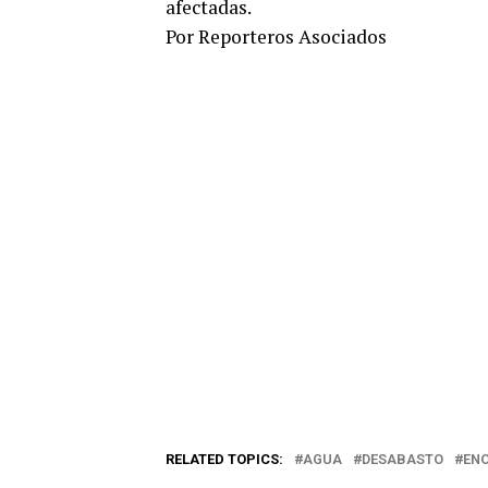
afectadas.
Por Reporteros Asociados
RELATED TOPICS:
AGUA
DESABASTO
EN