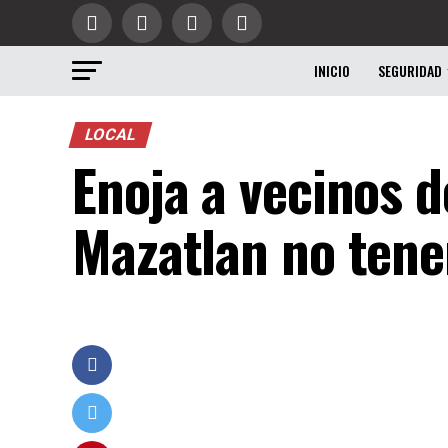
INICIO
SEGURIDAD
LOCAL
Enoja a vecinos de
Mazatlan no tene