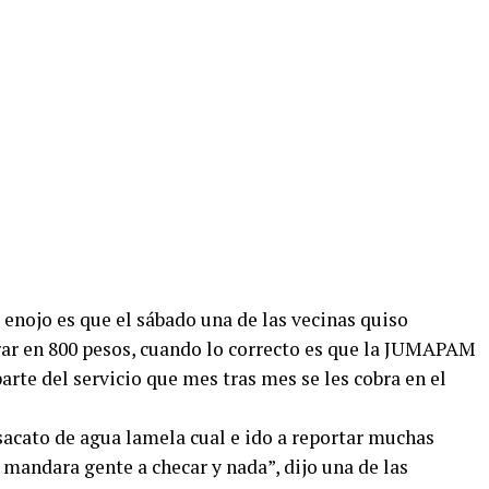
 enojo es que el sábado una de las vecinas quiso
rar en 800 pesos, cuando lo correcto es que la JUMAPAM
parte del servicio que mes tras mes se les cobra en el
sacato de agua lamela cual e ido a reportar muchas
mandara gente a checar y nada”, dijo una de las