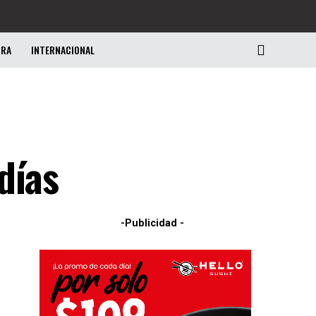
URA
INTERNACIONAL
días
-Publicidad -