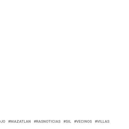
OJO
MAZATLAN
RASNOTICIAS
SIL
VECINOS
VILLAS