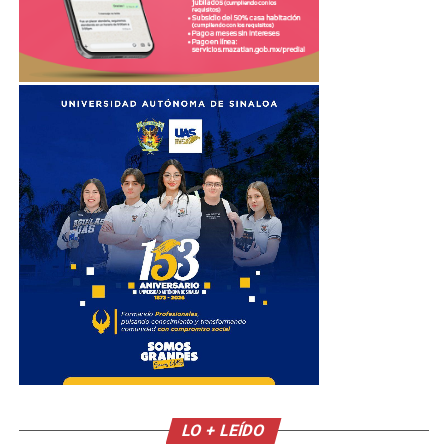
LO + LEÍDO