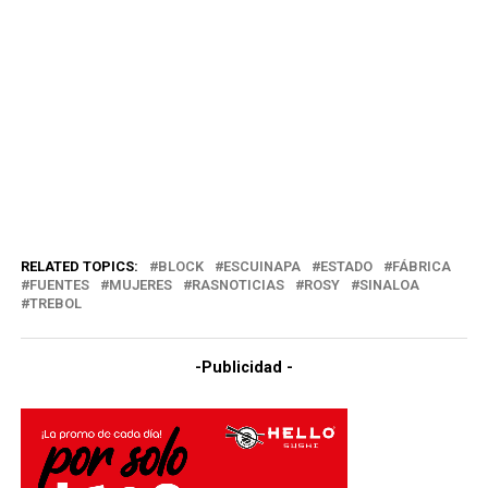
RELATED TOPICS:
BLOCK
ESCUINAPA
ESTADO
FÁBRICA
FUENTES
MUJERES
RASNOTICIAS
ROSY
SINALOA
TREBOL
-Publicidad -