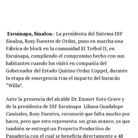
Escuinapa, Sinaloa.-
La presidenta del Sistema DIF
Sinaloa, Rosy Fuentes de Ordaz, puso en marcha una
Fábrica de block en la comunidad El Trébol II, en
Escuinapa, cumpliendo el compromiso hecho con sus
habitantes cuando los visitó en compañía del
Gobernador del Estado Quirino Ordaz Coppel, durante
la etapa de emergencia tras el impacto del huracán
“Willa”.
Ante la presencia de
l
alcalde Dr. Emmet Soto Grave
y
de
la presidenta de DIF Escuinapa Liliana Guadalupe
Canizales, Rosy Fuentes, reconoció que
falta mucho por
hacer, pero
que
esto
representa
un gran avance
, ya que
también se
entregó
un Proyecto
Productivo
de
Panadería
,con el cual se
beneficia directamente a 48