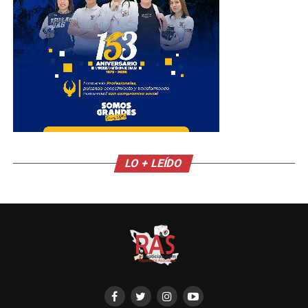
LO + LEÍDO