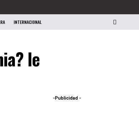
URA
INTERNACIONAL
ia? le
-Publicidad -