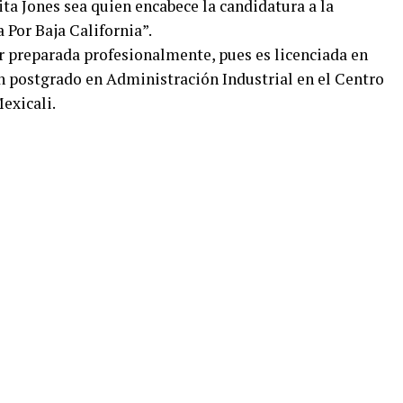
ta Jones sea quien encabece la candidatura a la
 Por Baja California”.
r preparada profesionalmente, pues es licenciada en
 postgrado en Administración Industrial en el Centro
exicali.