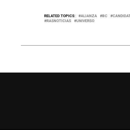
RELATED TOPICS:
ALIANZA
BC
CANDIDA
RASNOTICIAS
UNIVERSO