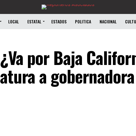
LOCAL
ESTATAL
ESTADOS
POLITICA
NACIONAL
CULT
¿Va por Baja Californ
datura a gobernadora