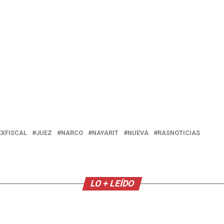
EXFISCAL
JUEZ
NARCO
NAYARIT
NUEVA
RASNOTICIAS
LO + LEÍDO