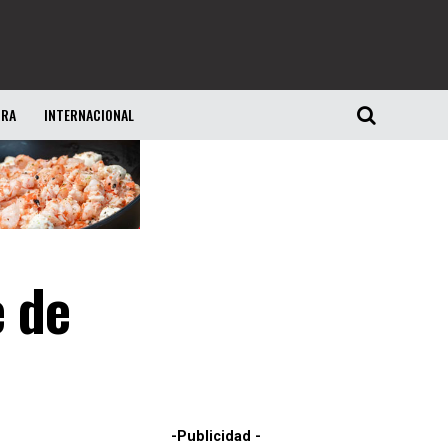
URA
INTERNACIONAL
e de
-Publicidad -