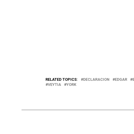
RELATED TOPICS:
DECLARACION
EDGAR
VEYTIA
YORK