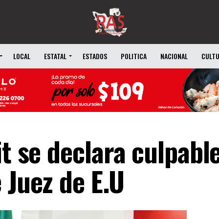
LOCAL
ESTATAL
ESTADOS
POLITICA
NACIONAL
CULT
it se declara culpabl
 Juez de E.U