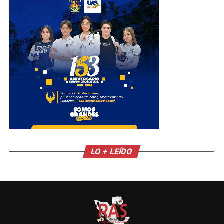
LO + LEÍDO