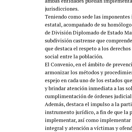
ambas entidades puedan implementar 
jurisdicciones.
Teniendo como sede las imponentes in
estatal, acompañado de su homólogo d
de División Diplomado de Estado May
subdivisión castrense que comprende 
que destaca el respeto a los derecho
social entre la población.
El Convenio, en el ámbito de prevenci
armonizar los métodos y procedimient
espejo en cada uno de los estados qu
y brindar atención inmediata a las sol
cumplimentación de órdenes judicial
Además, destaca el impulso a la parti
instrumento jurídico, a fin de que la 
implementar, así como implementar a
integral y atención a víctimas y ofen