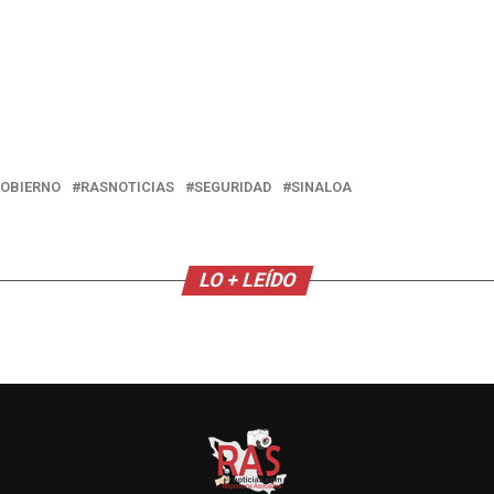
OBIERNO
RASNOTICIAS
SEGURIDAD
SINALOA
LO + LEÍDO