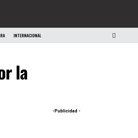
URA
INTERNACIONAL
r la
-Publicidad -