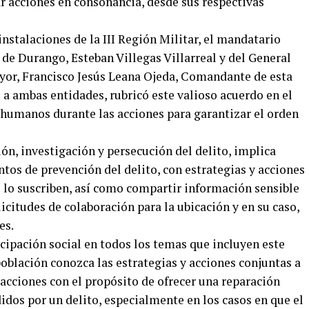
acciones en consonancia, desde sus respectivas
stalaciones de la III Región Militar, el mandatario
e Durango, Esteban Villegas Villarreal y del General
or, Francisco Jesús Leana Ojeda, Comandante de esta
a ambas entidades, rubricó este valioso acuerdo en el
s humanos durante las acciones para garantizar el orden
ón, investigación y persecución del delito, implica
os de prevención del delito, con estrategias y acciones
e lo suscriben, así como compartir información sensible
icitudes de colaboración para la ubicación y en su caso,
es.
cipación social en todos los temas que incluyen este
población conozca las estrategias y acciones conjuntas a
cciones con el propósito de ofrecer una reparación
didos por un delito, especialmente en los casos en que el