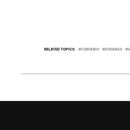
RELATED TOPICS:
CONVENIO
DURANGO
G