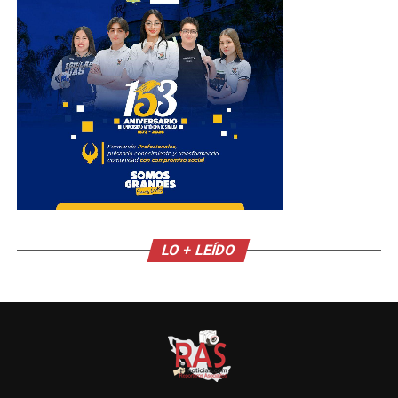
LO + LEÍDO