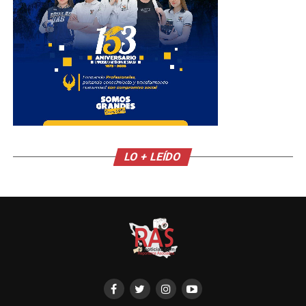
LO + LEÍDO