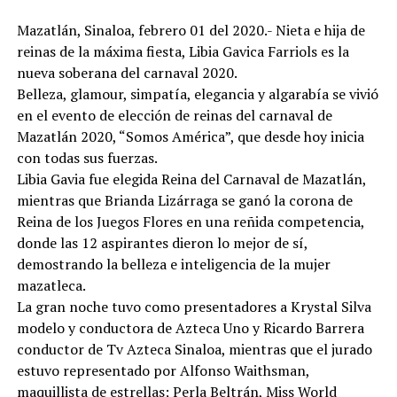
Mazatlán, Sinaloa, febrero 01 del 2020.- Nieta e hija de
reinas de la máxima fiesta, Libia Gavica Farriols es la
nueva soberana del carnaval 2020.
Belleza, glamour, simpatía, elegancia y algarabía se vivió
en el evento de elección de reinas del carnaval de
Mazatlán 2020, “Somos América”, que desde hoy inicia
con todas sus fuerzas.
Libia Gavia fue elegida Reina del Carnaval de Mazatlán,
mientras que Brianda Lizárraga se ganó la corona de
Reina de los Juegos Flores en una reñida competencia,
donde las 12 aspirantes dieron lo mejor de sí,
demostrando la belleza e inteligencia de la mujer
mazatleca.
La gran noche tuvo como presentadores a Krystal Silva
modelo y conductora de Azteca Uno y Ricardo Barrera
conductor de Tv Azteca Sinaloa, mientras que el jurado
estuvo representado por Alfonso Waithsman,
maquillista de estrellas; Perla Beltrán, Miss World