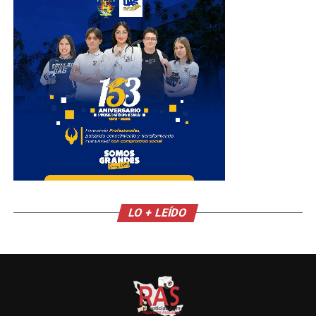
LO + LEÍDO