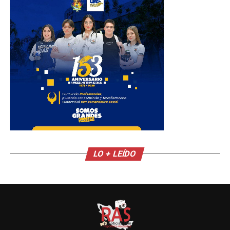
LO + LEÍDO