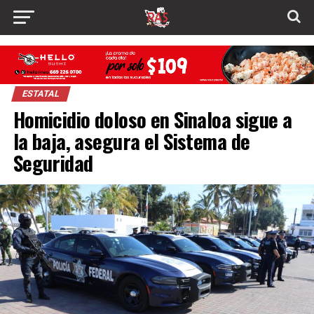
ESTATAL
Homicidio doloso en Sinaloa sigue a
la baja, asegura el Sistema de
Seguridad