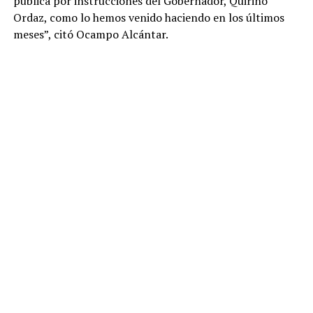
pública por instrucciones del Gobernador, Quirino
Ordaz, como lo hemos venido haciendo en los últimos
meses”, citó Ocampo Alcántar.