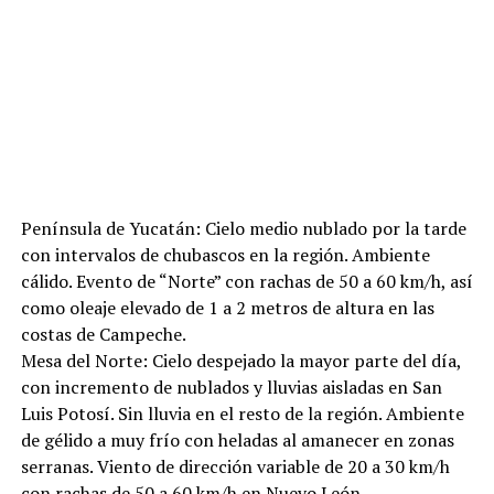
Península de Yucatán: Cielo medio nublado por la tarde
con intervalos de chubascos en la región. Ambiente
cálido. Evento de “Norte” con rachas de 50 a 60 km/h, así
como oleaje elevado de 1 a 2 metros de altura en las
costas de Campeche.
Mesa del Norte: Cielo despejado la mayor parte del día,
con incremento de nublados y lluvias aisladas en San
Luis Potosí. Sin lluvia en el resto de la región. Ambiente
de gélido a muy frío con heladas al amanecer en zonas
serranas. Viento de dirección variable de 20 a 30 km/h
con rachas de 50 a 60 km/h en Nuevo León.