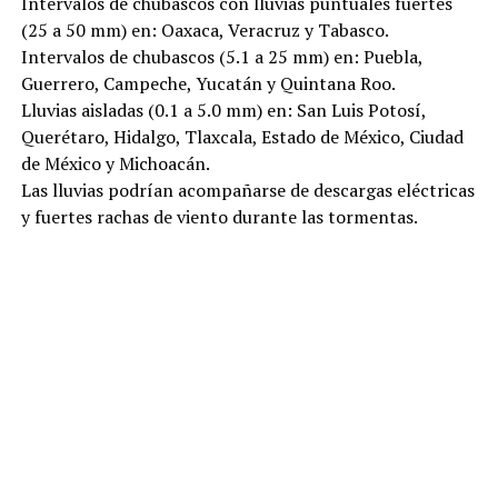
Intervalos de chubascos con lluvias puntuales fuertes
(25 a 50 mm) en: Oaxaca, Veracruz y Tabasco.
Intervalos de chubascos (5.1 a 25 mm) en: Puebla,
Guerrero, Campeche, Yucatán y Quintana Roo.
Lluvias aisladas (0.1 a 5.0 mm) en: San Luis Potosí,
Querétaro, Hidalgo, Tlaxcala, Estado de México, Ciudad
de México y Michoacán.
Las lluvias podrían acompañarse de descargas eléctricas
y fuertes rachas de viento durante las tormentas.