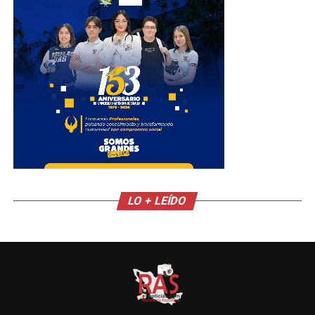
LO + LEÍDO