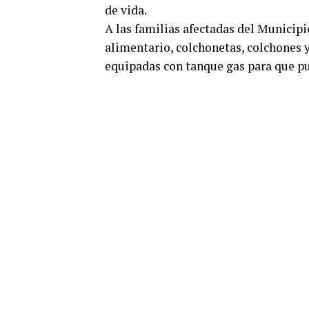
de vida.
A las familias afectadas del Municipi
alimentario, colchonetas, colchones
equipadas con tanque gas para que pu