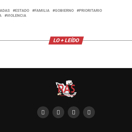
ZADAS
ESTADO
FAMILIA
GOBIERNO
PRIORITARIO
A
VIOLENCIA
LO + LEÍDO