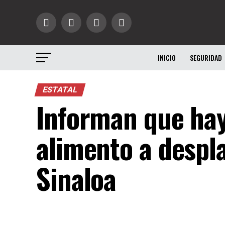
INICIO
SEGURIDAD
ESTATAL
Informan que hay 
alimento a despl
Sinaloa