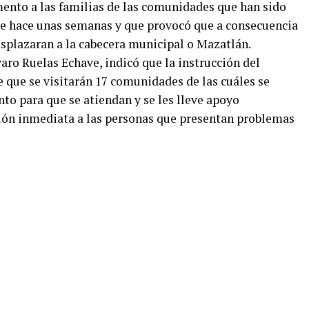
ento a las familias de las comunidades que han sido
 de hace unas semanas y que provocó que a consecuencia
esplazaran a la cabecera municipal o Mazatlán.
varo Ruelas Echave, indicó que la instrucción del
que se visitarán 17 comunidades de las cuáles se
to para que se atiendan y se les lleve apoyo
ión inmediata a las personas que presentan problemas